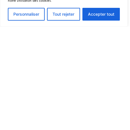
notre utilisation des cookies.
Voir le devis
Personnaliser
Tout rejeter
Accepter tout
À découvrir