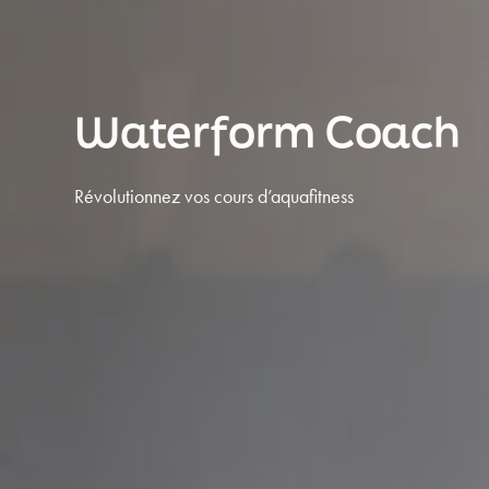
Waterform Coach
 2mn
Révolutionnez vos cours d’aquafitness