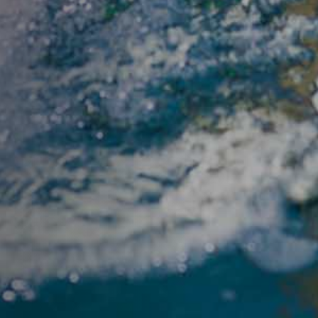
AquaFit Pro Pack
Ressources Waterform
Actualités
Contact