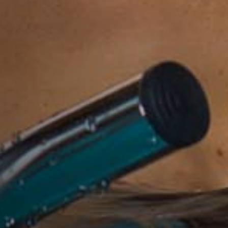
AquaFit Pro Pack
Ressources Waterform
Actualités
Contact