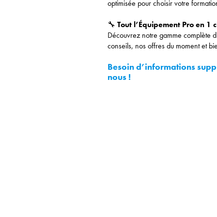
optimisée pour choisir votre formatio
🔧
Tout l’Équipement Pro en 1 cl
Découvrez notre gamme complète d’
conseils, nos offres du moment et b
 2mn
Besoin d’informations supp
nous !