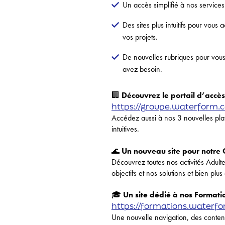
Un accès simplifié à nos service
Des sites plus intuitifs pour vou
vos projets.
De nouvelles rubriques pour vous 
avez besoin.
🏢
Découvrez le portail d’accè
https://groupe.waterform.
Accédez aussi à nos 3 nouvelles pla
intuitives.
🌊
Un nouveau site pour notre
Découvrez toutes nos activités Adulte
objectifs et nos solutions et bien plu
🎓
Un site dédié à nos Format
https://formations.waterf
Une nouvelle navigation, des conten