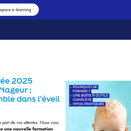
space e-learning
rée 2025
Nageur :
le dans l’éveil
 part de vos attentes. Nous vous
 une nouvelle formation