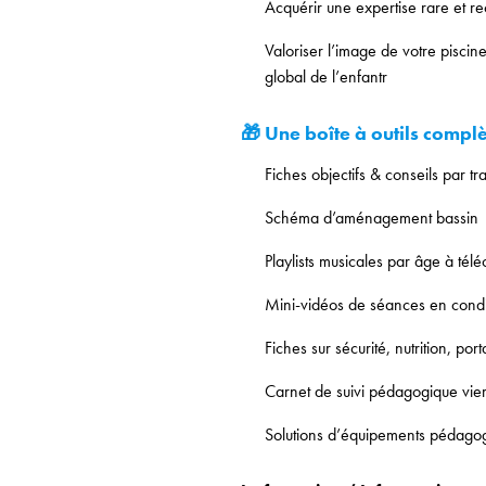
Acquérir une expertise rare et r
Valoriser l’image de votre pisc
global de l’enfantr
🎁 Une boîte à outils compl
Fiches objectifs & conseils par t
Schéma d’aménagement bassin
Playlists musicales par âge à tél
Mini-vidéos de séances en condit
Fiches sur sécurité, nutrition, po
Carnet de suivi pédagogique vie
Solutions d’équipements pédago
Accueil