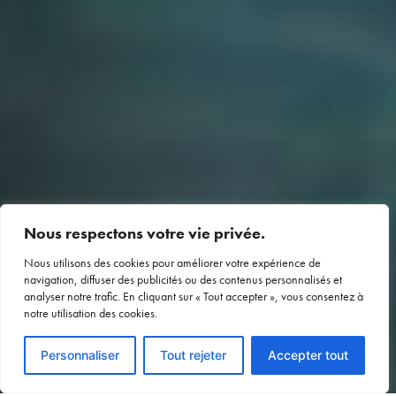
Nous respectons votre vie privée.
Nous utilisons des cookies pour améliorer votre expérience de
navigation, diffuser des publicités ou des contenus personnalisés et
analyser notre trafic. En cliquant sur « Tout accepter », vous consentez à
notre utilisation des cookies.
Voir le devis
Personnaliser
Tout rejeter
Accepter tout