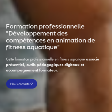
Formation professionnelle
"Développement des
compétences en animation de
fitness aquatique"
Cette formation professionnelle en fitness aquatique
associe
présentiel, outils pédagogiques digitaux et
accompagnement formateur.
Nous contacter